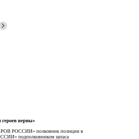
 героев верны»
ФИЦЕРОВ РОССИИ» полковник полиции в
РОССИИ» подполковником запаса