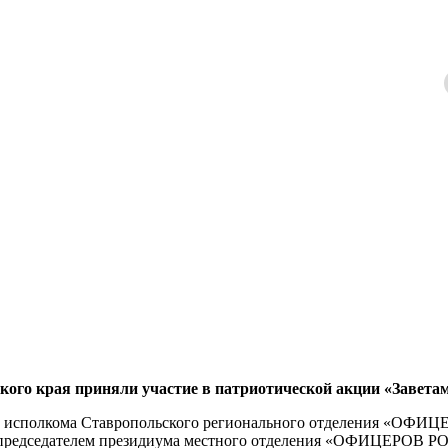
 края приняли участие в патриотической акции «Заветам
тель исполкома Ставропольского регионального отделения «О
с председателем президиума местного отделения «ОФИЦЕРОВ 