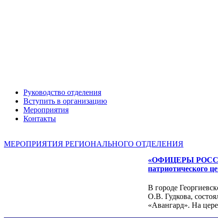
Руководство отделения
Александр ЯНЕВСКИЙ
Вступить в организацию
Мероприятия
Контакты
МЕРОПРИЯТИЯ РЕГИОНАЛЬНОГО ОТДЕЛЕНИЯ
«ОФИЦЕРЫ РОССИИ»
патриотического ц
В городе Георгиевск
О.В. Гудкова, состо
«Авангард». На це
Леонид ЯКУБОВИЧ
Алексей Филатов